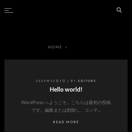
JOINTNEMO株式会社
未分類
HOME
>
未分類
2025年12月1日
| BY
EDITORS
Hello world!
WordPress へようこそ。こちらは最初の投稿
です。編集または削除し、コンテ...
READ MORE